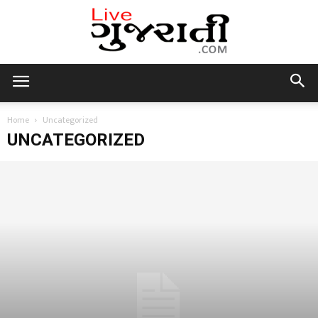
Live
Home
Uncategorized
UNCATEGORIZED
Gujarati