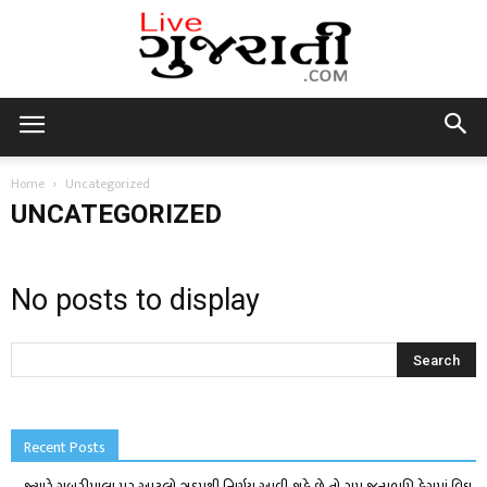
Live
Home
Uncategorized
UNCATEGORIZED
Gujarati
No posts to display
Recent Posts