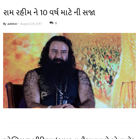
રામ રહીમ ને 10 વર્ષ માટે ની સજા
0
By
admin
-
August 28, 2017