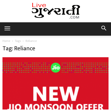
Live
Home
Tags
Reliance
Tag: Reliance
Gujarati