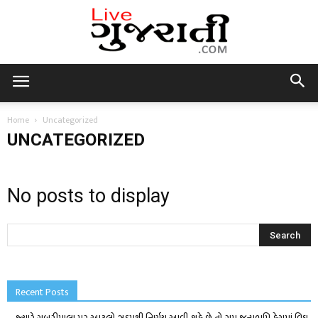
Live
Home
Uncategorized
UNCATEGORIZED
Gujarati
No posts to display
Recent Posts